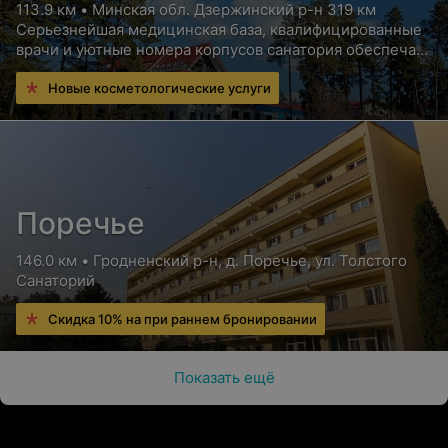
113.9 км • Минская обл. Дзержинский р-н 319 км
Серьезнейшая медицинская база, квалифицированные
врачи и уютные номера корпусов санатория обеспечат
Вам высококлассный отдых с пользой для здоровья
Новые косметологические услуги
Поречье
146.0 км • Гродненский р-н, д. Поречье, ул. Толстого
Санаторий
Скидка 10% на при раннем бронировании
Показать ещё