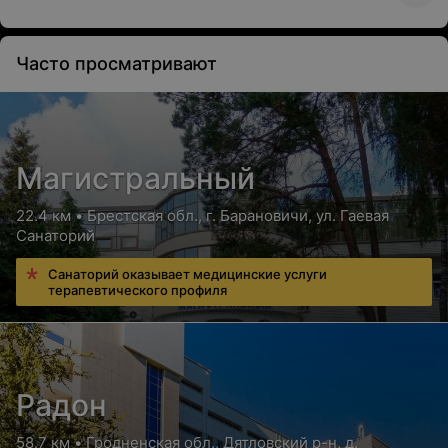
Часто просматривают
Магистральный
22.4 км • Брестская обл., г. Барановичи, ул. Гаевая
Санаторий
Санаторий оказывает медицинские услуги
терапевтического профиля
Радон
58.7 км • Гродненская обл., Дятловский р-н, д.