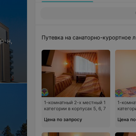
Путевка на санаторно-курортное л
р-н,
1-комнатный 2-х местный 1
1-комна
категории в корпусах 5, 6, 7
категор
Цена по запросу
Цена по