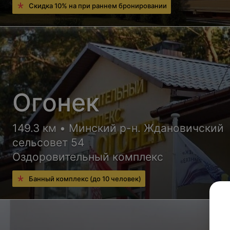
Скидка 10% на при раннем бронировании
Огонек
149.3 км • Минский р-н. Ждановичский
сельсовет 54
Оздоровительный комплекс
Банный комплекс (до 10 человек)