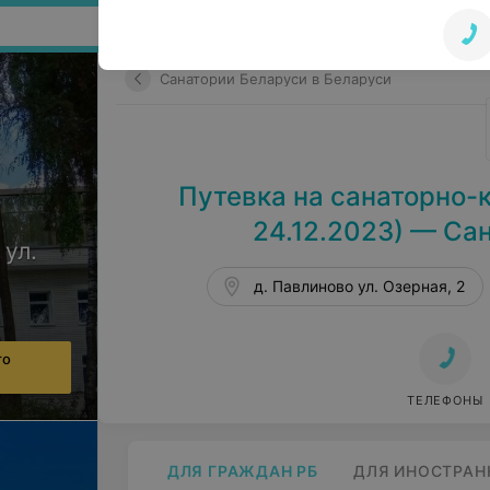
Поиск по сайту
Санатории Беларуси в Беларуси
Путевка на санаторно-к
24.12.2023) — Са
 ул.
д. Павлиново ул. Озерная, 2
го
ТЕЛЕФОНЫ
ДЛЯ ГРАЖДАН РБ
ДЛЯ ИНОСТРАН