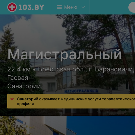
Меню
Магистральный
22.4 км • Брестская обл., г. Барановичи,
Гаевая
Санаторий
Санаторий оказывает медицинские услуги терапевтическо
профиля