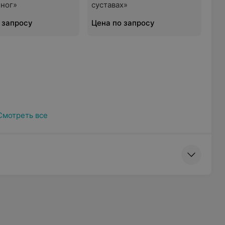
 ног»
суставах»
 запросу
Цена по запросу
Смотреть все