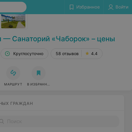
Избранное
Войти
Сообщить об ошибке
 — Санаторий «Чаборок» – цены
Круглосуточно
58 отзывов
4.4
МАРШРУТ
В ИЗБРАННОЕ
НЫХ ГРАЖДАН