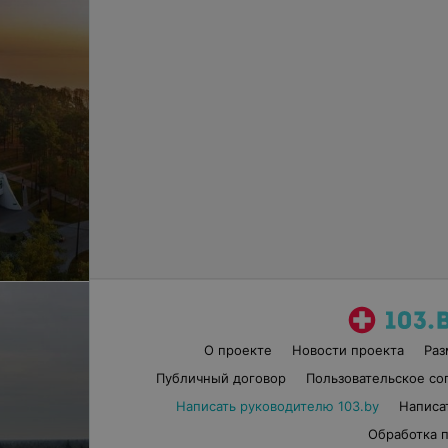
О проекте
Новости проекта
Ра
Публичный договор
Пользовательское со
Написать руководителю 103.by
Написа
Обработка 