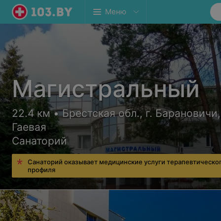
Меню
Магистральный
22.4 км • Брестская обл., г. Барановичи,
Гаевая
Санаторий
Санаторий оказывает медицинские услуги терапевтическо
профиля