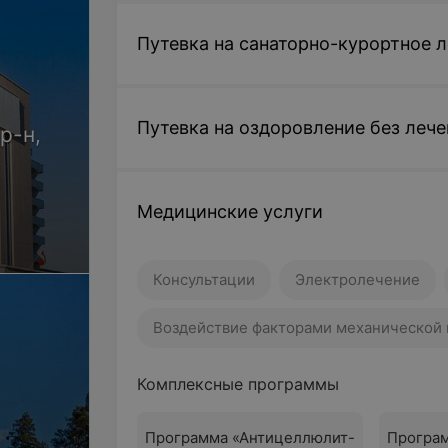
Путевка на санаторно-курортное л
Путевка на оздоровление без лечен
р-н,
Медицинские услуги
Консультации
Электролечение
Воздействие факторами механической
Комплексные программы
Программа «Антицеллюлит-
Програ