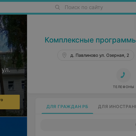
Поиск по сайту
Санатории Беларуси в Беларуси
Комплексные программы
д. Павлиново ул. Озерная, 2
 ул.
ТЕЛЕФОНЫ
го
ДЛЯ ГРАЖДАН РБ
ДЛЯ ИНОСТРАН