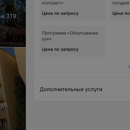
контраст»
сосудов
Цена по запросу
Цена по
-н 319
Программа «Обертывание
рук»
мера
Цена по запросу
Дополнительные услуги
ул.