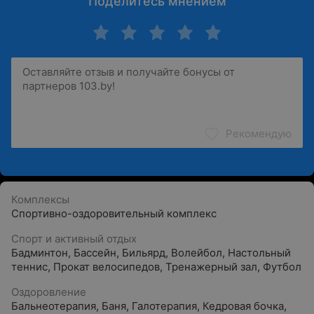
Поделитесь мнением
Рекомендую
Комплексы
Спортивно-оздоровительный комплекс
Спорт и активный отдых
Бадминтон
,
Бассейн
,
Бильярд
,
Волейбол
,
Настольный
теннис
,
Прокат велосипедов
,
Тренажерный зал
,
Футбол
Оздоровление
Бальнеотерапия
,
Баня
,
Галотерапия
,
Кедровая бочка
,