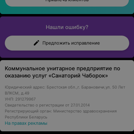
Нашли ошибку?
Предложить исправление
Коммунальное унитарное предприятие по
оказанию услуг «Санаторий Чаборок»
Юридический адрес: Брестская обл.,г. Барановичи,ул. 50 Лет
ВЛКСМ, д.49
УНП: 291279967
Свидетельство о регистрации от 27.01.2014
Регистрирующий орган: Министерство здравоохранения
Республики Беларусь
На правах рекламы