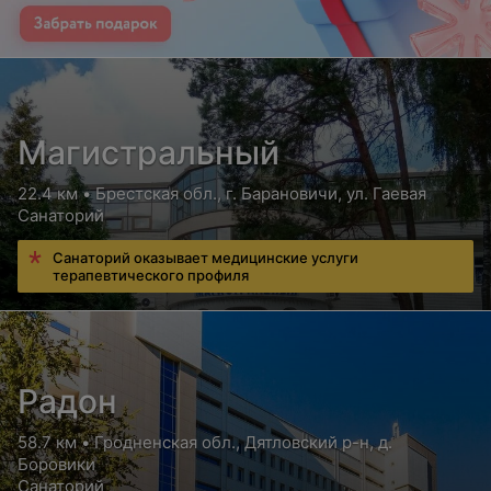
Магистральный
22.4 км • Брестская обл., г. Барановичи, ул. Гаевая
Санаторий
Санаторий оказывает медицинские услуги
терапевтического профиля
Радон
58.7 км • Гродненская обл., Дятловский р-н, д.
Боровики
Санаторий