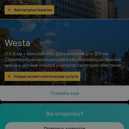
Амплипульстерапия
Westa
113.9 км • Минская обл. Дзержинский р-н 319 км
Серьезнейшая медицинская база, квалифицированные
врачи и уютные номера корпусов санатория обеспечат
Вам высококлассный отдых с пользой для здоровья
Новые косметологические услуги
Показать ещё
Вы владелец?
Привлечь клиентов