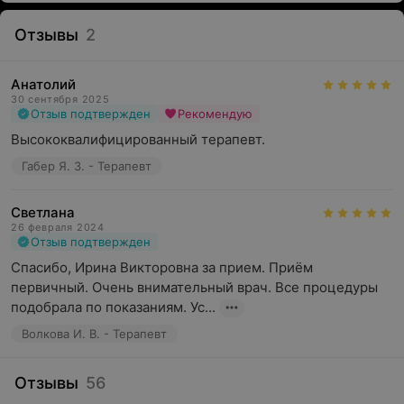
Отзывы
2
Анатолий
30 сентября 2025
Отзыв подтвержден
Рекомендую
Высококвалифицированный терапевт.
Габер Я. З. - Терапевт
Светлана
26 февраля 2024
Отзыв подтвержден
Спасибо, Ирина Викторовна за прием. Приём  
первичный. Очень внимательный врач. Все процедуры 
подобрала по показаниям. Ус...
Волкова И. В. - Терапевт
Отзывы
56