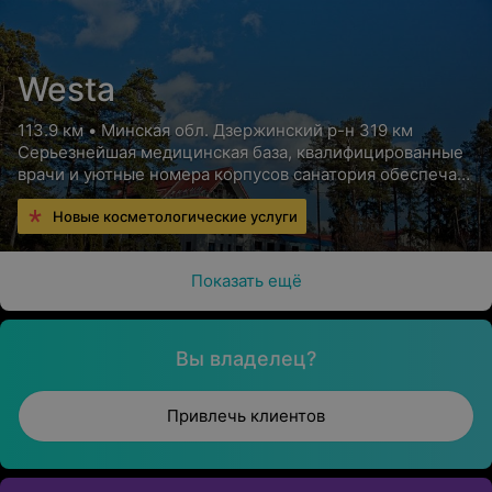
Westa
113.9 км • Минская обл. Дзержинский р-н 319 км
Серьезнейшая медицинская база, квалифицированные
врачи и уютные номера корпусов санатория обеспечат
Вам высококлассный отдых с пользой для здоровья
Новые косметологические услуги
Показать ещё
Вы владелец?
Привлечь клиентов