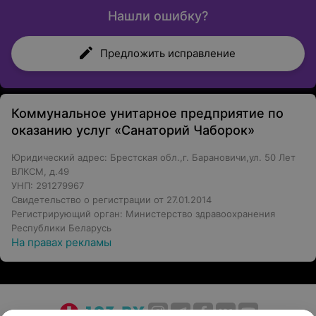
Нашли ошибку?
Предложить исправление
Коммунальное унитарное предприятие по
оказанию услуг «Санаторий Чаборок»
Юридический адрес: Брестская обл.,г. Барановичи,ул. 50 Лет
ВЛКСМ, д.49
УНП: 291279967
Свидетельство о регистрации от 27.01.2014
Регистрирующий орган: Министерство здравоохранения
Республики Беларусь
На правах рекламы