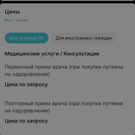
Цены
Все
/
Терапия
Для граждан РБ
Для иностранных граждан
Медицинские услуги
/
Консультации
Первичный прием врача (при покупке путевки
на оздоровление)
Цена по запросу
Повторный прием врача (при покупке путевки
на оздоровление)
Цена по запросу