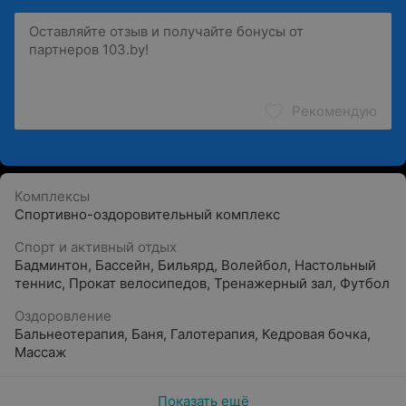
Рекомендую
Комплексы
Спортивно-оздоровительный комплекс
Спорт и активный отдых
Бадминтон
,
Бассейн
,
Бильярд
,
Волейбол
,
Настольный
теннис
,
Прокат велосипедов
,
Тренажерный зал
,
Футбол
Оздоровление
Бальнеотерапия
,
Баня
,
Галотерапия
,
Кедровая бочка
,
Массаж
Показать ещё