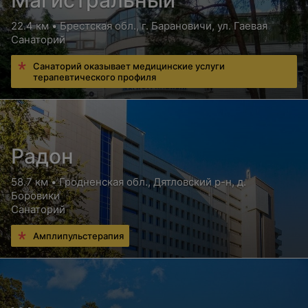
Магистральный
22.4 км • Брестская обл., г. Барановичи, ул. Гаевая
Санаторий
Санаторий оказывает медицинские услуги
терапевтического профиля
Радон
58.7 км • Гродненская обл., Дятловский р-н, д.
Боровики
Санаторий
Амплипульстерапия