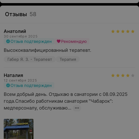
Отзывы
58
Анатолий
30 сентября 2025
Отзыв подтвержден
Рекомендую
Высококвалифицированный терапевт.
Габер Я. З. - Терапевт
Терапия
Наталия
12 сентября 2025
Отзыв подтвержден
Всем добрый день. Отдыхаю в санатории с 08.09.2025 
года.Спасибо работникам санатория "Чабарок": 
медперсоналу, обслуживаю...