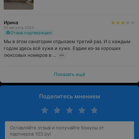
Ирина
10 августа 2025
Отзыв подтвержден
Мы в этом санатории отдыхаем третий раз. И с каждым 
годом здесь всё хуже и хуже. Ездим из-за хороших 
люксовых номеров в ...
Показать ещё
Поделитесь мнением