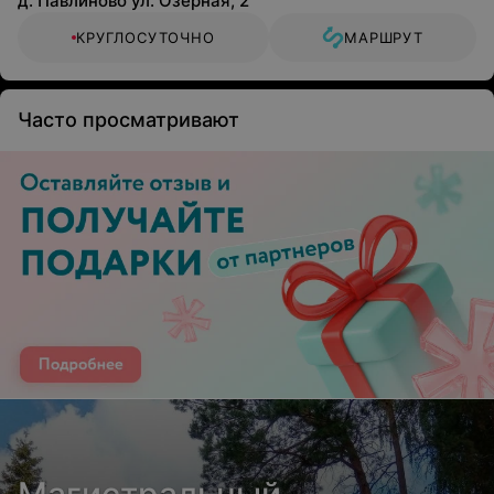
д. Павлиново ул. Озерная, 2
КРУГЛОСУТОЧНО
МАРШРУТ
Часто просматривают