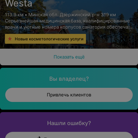
Westa
113.9 км • Минская обл. Дзержинский р-н 319 км
Серьезнейшая медицинская база, квалифицированные
врачи и уютные номера корпусов санатория обеспечат
Вам высококлассный отдых с пользой для здоровья
Новые косметологические услуги
Показать ещё
Вы владелец?
Привлечь клиентов
Нашли ошибку?