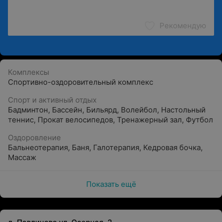
Рекомендую
Комплексы
Спортивно-оздоровительный комплекс
Спорт и активный отдых
Бадминтон
,
Бассейн
,
Бильярд
,
Волейбол
,
Настольный
теннис
,
Прокат велосипедов
,
Тренажерный зал
,
Футбол
Оздоровление
Бальнеотерапия
,
Баня
,
Галотерапия
,
Кедровая бочка
,
Массаж
Показать ещё