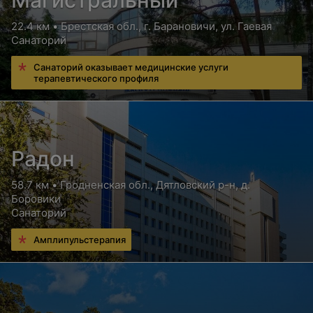
Магистральный
22.4 км • Брестская обл., г. Барановичи, ул. Гаевая
Санаторий
Санаторий оказывает медицинские услуги
терапевтического профиля
Радон
58.7 км • Гродненская обл., Дятловский р-н, д.
Боровики
Санаторий
Амплипульстерапия