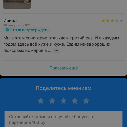
Ирина
10 августа 2025
Отзыв подтвержден
Мы в этом санатории отдыхаем третий раз. И с каждым 
годом здесь всё хуже и хуже. Ездим из-за хороших 
люксовых номеров в ...
Показать ещё
Поделитесь мнением