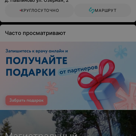
д. Павлиново ул. Озерная, 2
КРУГЛОСУТОЧНО
МАРШРУТ
Часто просматривают