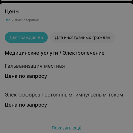
Цены
Все
/
Физиотерапия
Для граждан РБ
Для иностранных граждан
Медицинские услуги
/
Электролечение
Гальванизация местная
Цена по запросу
Электрофорез постоянным, импульсным током
Цена по запросу
Показать ещё