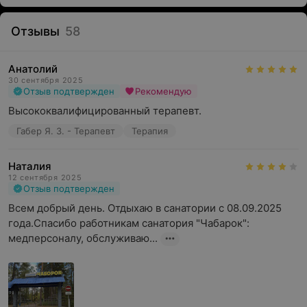
Отзывы
58
Анатолий
30 сентября 2025
Отзыв подтвержден
Рекомендую
Высококвалифицированный терапевт.
Габер Я. З. - Терапевт
Терапия
Наталия
12 сентября 2025
Отзыв подтвержден
Всем добрый день. Отдыхаю в санатории с 08.09.2025 
года.Спасибо работникам санатория "Чабарок": 
медперсоналу, обслуживаю...