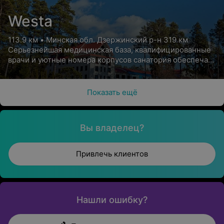
Westa
113.9 км • Минская обл. Дзержинский р-н 319 км
Серьезнейшая медицинская база, квалифицированные
врачи и уютные номера корпусов санатория обеспечат
Вам высококлассный отдых с пользой для здоровья
Показать ещё
Вы владелец?
Привлечь клиентов
Нашли ошибку?