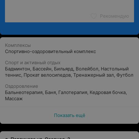
Рекомендую
Комплексы
Спортивно-оздоровительный комплекс
Спорт и активный отдых
Бадминтон
,
Бассейн
,
Бильярд
,
Волейбол
,
Настольный
теннис
,
Прокат велосипедов
,
Тренажерный зал
,
Футбол
Оздоровление
Бальнеотерапия
,
Баня
,
Галотерапия
,
Кедровая бочка
,
Массаж
Показать ещё