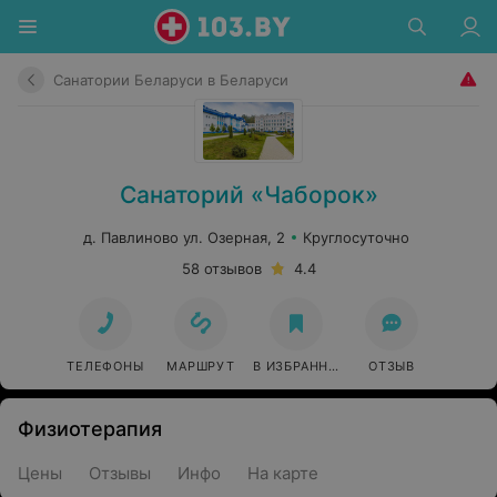
Санатории Беларуси в Беларуси
Санаторий «Чаборок»
д. Павлиново ул. Озерная, 2
Круглосуточно
58 отзывов
4.4
ТЕЛЕФОНЫ
МАРШРУТ
В ИЗБРАННОЕ
ОТЗЫВ
Физиотерапия
Цены
Отзывы
Инфо
На карте